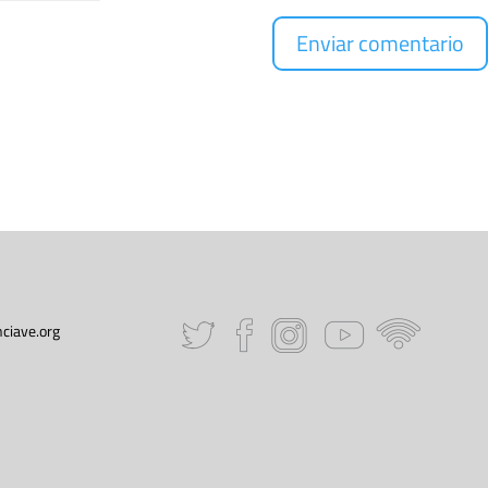
ciave.org