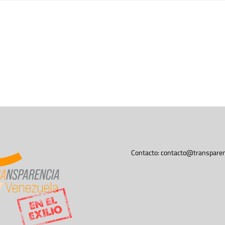
Contacto:
contacto@transparen