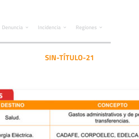
Denuncia
Incidencia
Regiones
SIN-TÍTULO-21