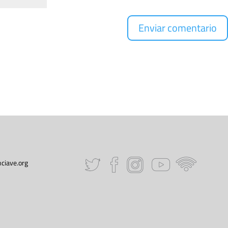
ciave.org