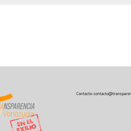
Contacto:
contacto@transparen