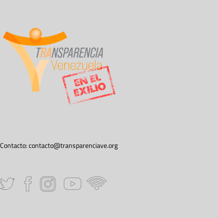
Contacto:
contacto@transparenciave.org