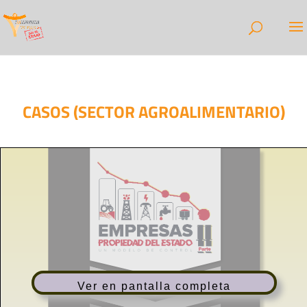
CASOS (SECTOR AGROALIMENTARIO)
Ver en pantalla completa