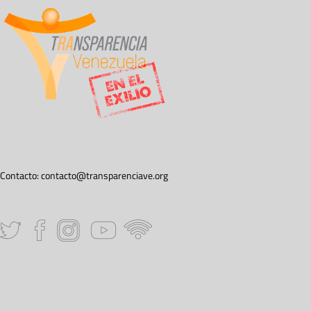
Contacto:
contacto@transparenciave.org