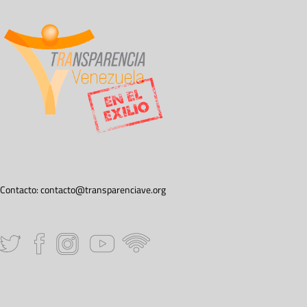
Contacto:
contacto@transparenciave.org