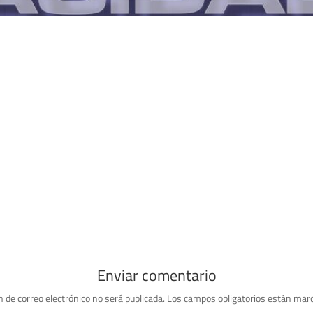
Enviar comentario
n de correo electrónico no será publicada.
Los campos obligatorios están mar