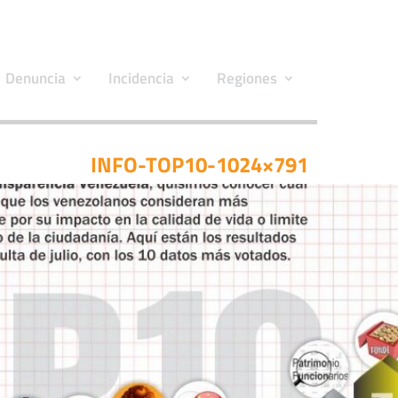
Denuncia
Incidencia
Regiones
INFO-TOP10-1024×791