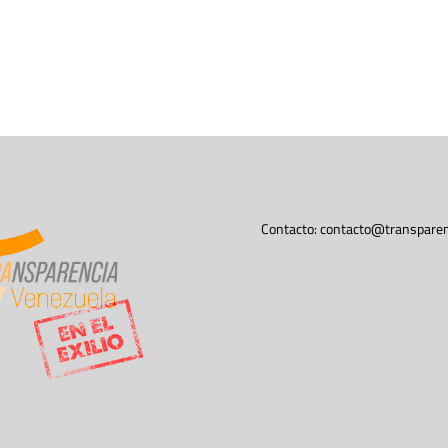
Contacto:
contacto@transparen