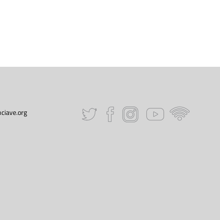
ciave.org