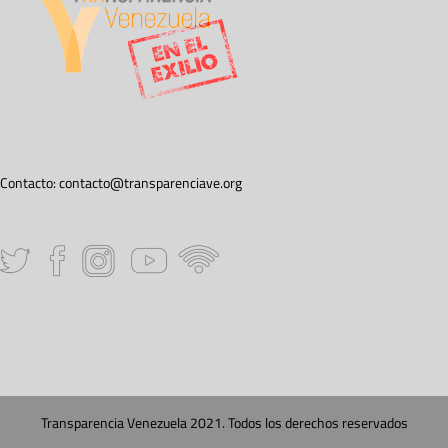
Contacto:
contacto@transparenciave.org
Transparencia Venezuela 2021. Todos los derechos reservados