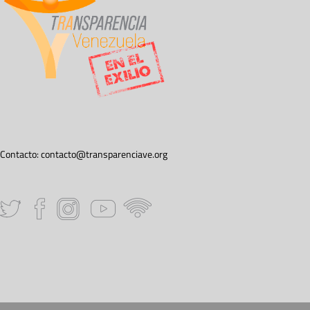
Contacto:
contacto@transparenciave.org