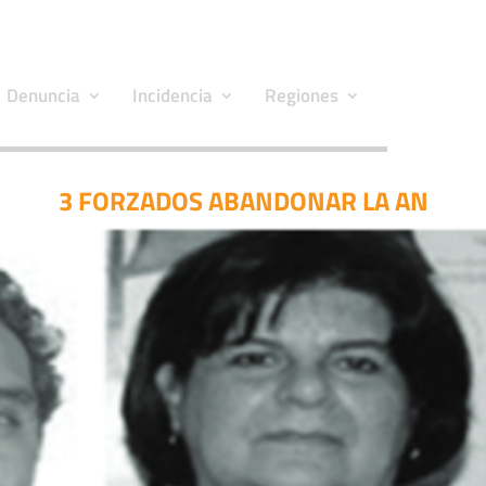
Denuncia
Incidencia
Regiones
3 FORZADOS ABANDONAR LA AN