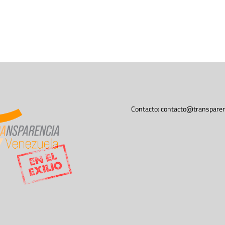
Contacto:
contacto@transparen