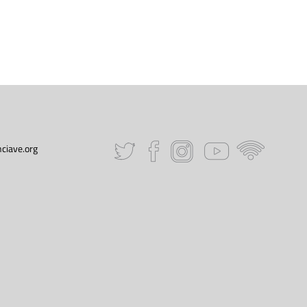
ciave.org