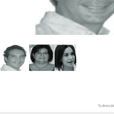
Tu direcció