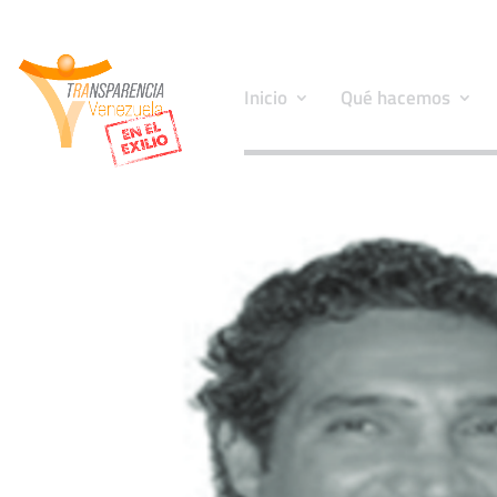
Inicio
Qué hacemos