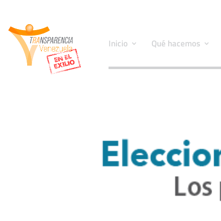
Inicio
Qué hacemos