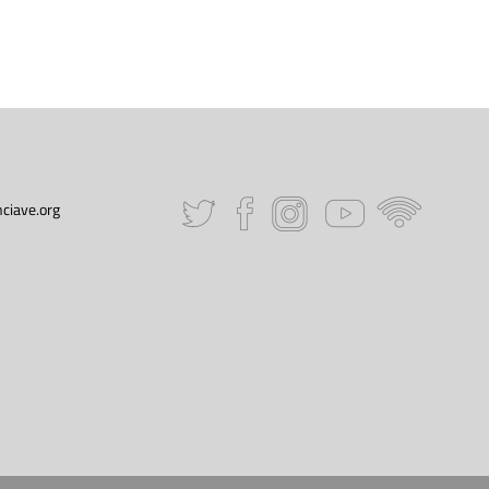
ciave.org