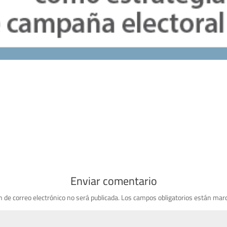
Enviar comentario
n de correo electrónico no será publicada.
Los campos obligatorios están mar