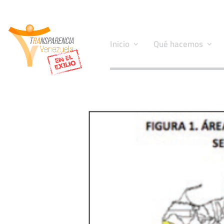
Inicio
Qué hacemos