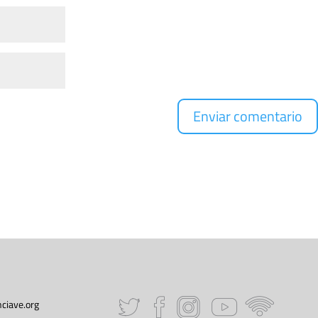
ciave.org