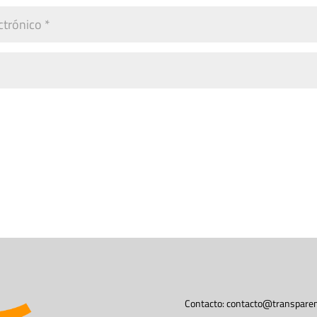
Contacto:
contacto@transparen