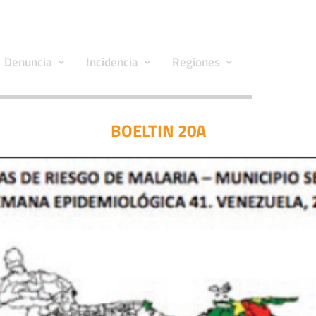
Denuncia
Incidencia
Regiones
BOELTIN 20A