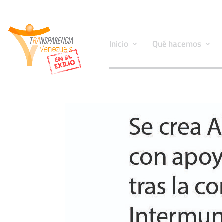
Inicio
Qué hacemos