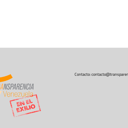
Contacto:
contacto@transparen