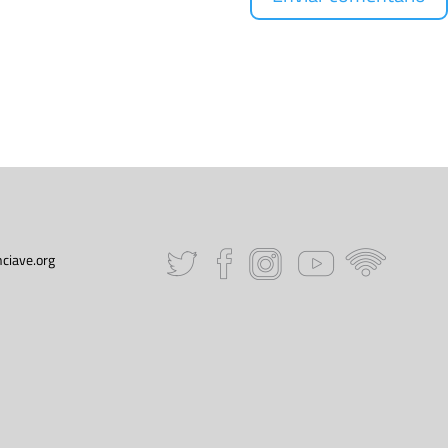
ciave.org