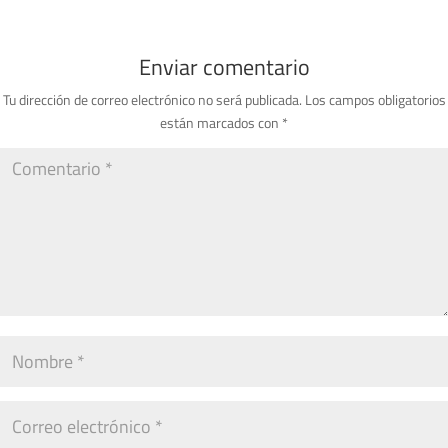
Enviar comentario
Tu dirección de correo electrónico no será publicada.
Los campos obligatorios
están marcados con
*