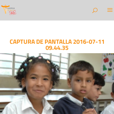
CAPTURA DE PANTALLA 2016-07-11
09.44.35