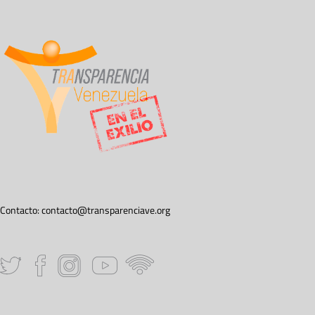
Contacto:
contacto@transparenciave.org