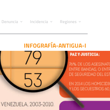
Denuncia
Incidencia
Regiones
INFOGRAFÍA-ANTIGUA-I