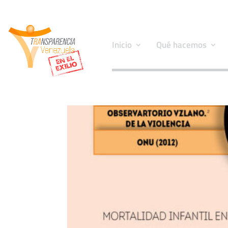
Inicio
Qué hacemos