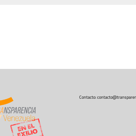
Contacto:
contacto@transparen