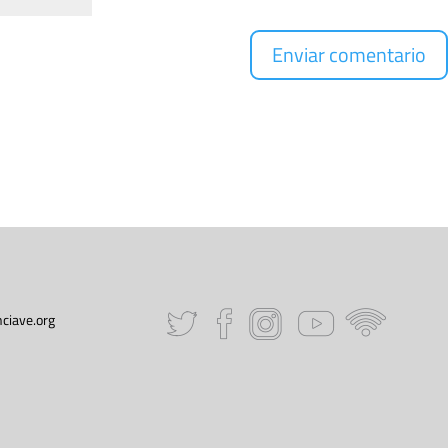
ciave.org