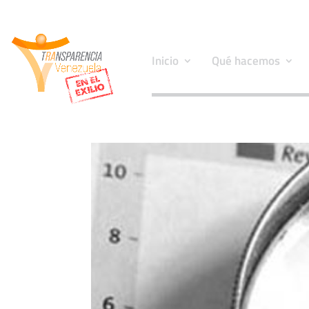
Inicio
Qué hacemos