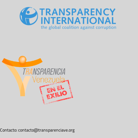
Contacto:
contacto@transparenciave.org