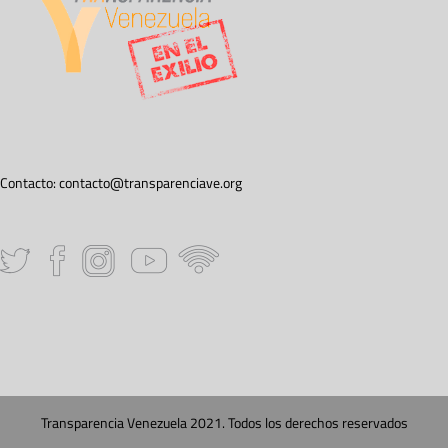
Contacto:
contacto@transparenciave.org
Transparencia Venezuela 2021. Todos los derechos reservados