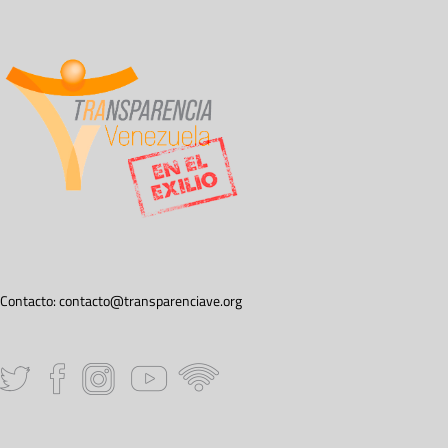
Contacto:
contacto@transparenciave.org