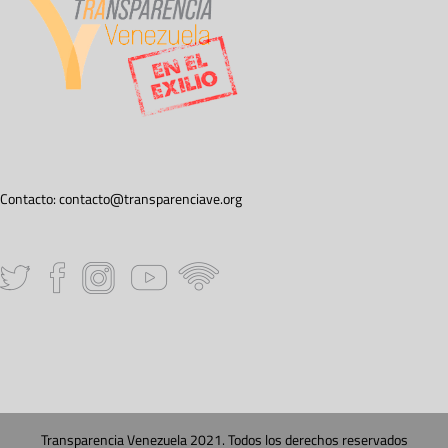
Contacto:
contacto@transparenciave.org
Transparencia Venezuela 2021. Todos los derechos reservados