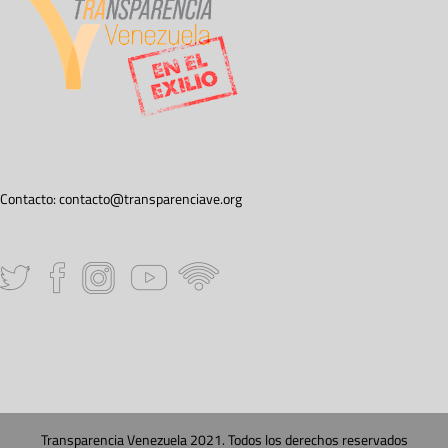
Contacto:
contacto@transparenciave.org
Transparencia Venezuela 2021. Todos los derechos reservados