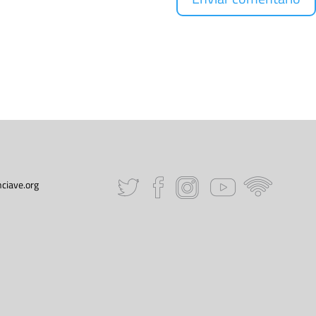
ciave.org