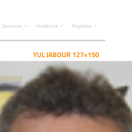
Denuncia
Incidencia
Regiones
YUL JABOUR 127×150