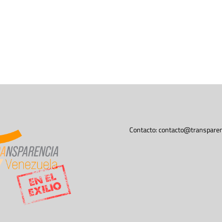
Contacto:
contacto@transparen