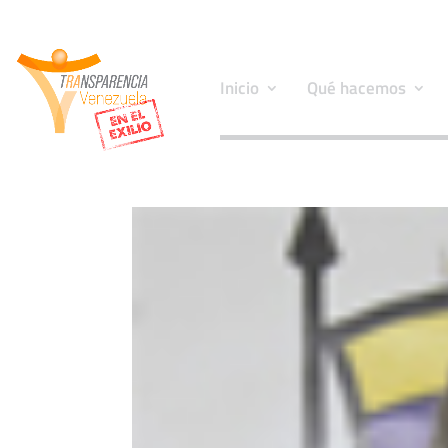
Inicio
Qué hacemos