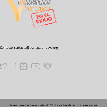
Contacto:
contacto@transparenciave.org
Transparencia Venezuela 2021. Todos los derechos reservados