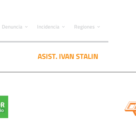
Denuncia
Incidencia
Regiones
ASIST. IVAN STALIN