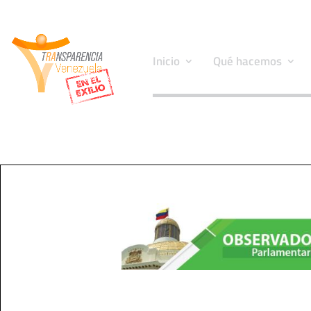
Inicio
Qué hacemos