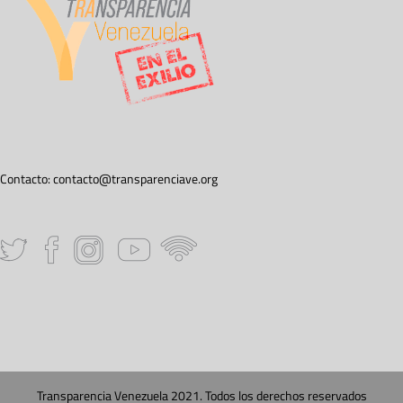
Contacto:
contacto@transparenciave.org
Transparencia Venezuela 2021. Todos los derechos reservados