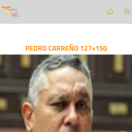
PEDRO CARREÑO 127×150