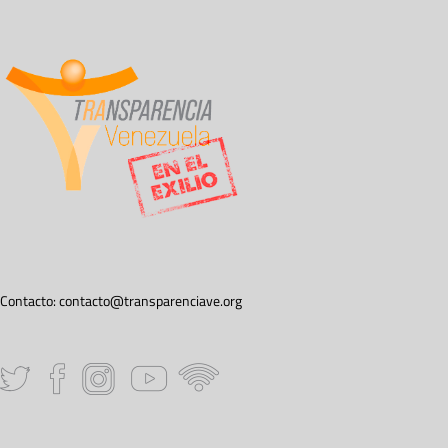
Contacto:
contacto@transparenciave.org