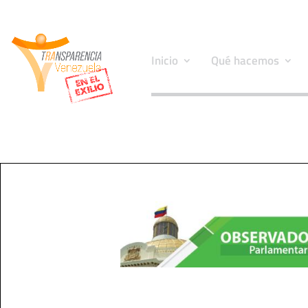
Inicio
Qué hacemos