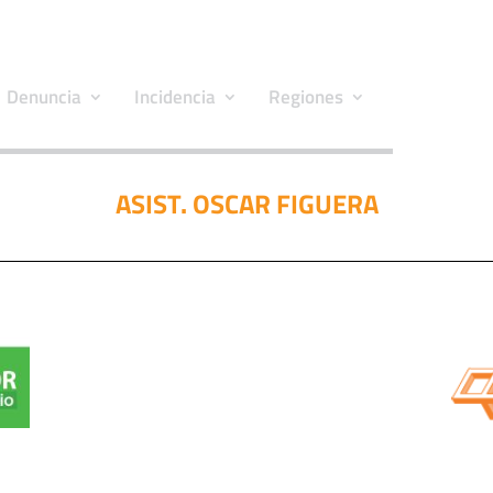
Denuncia
Incidencia
Regiones
ASIST. OSCAR FIGUERA