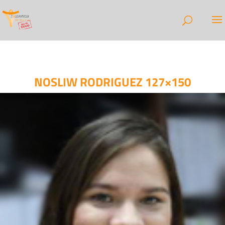
NOSLIW RODRIGUEZ 127×150