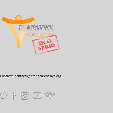
Contacto:
contacto@transparenciave.org