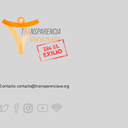
Contacto:
contacto@transparenciave.org