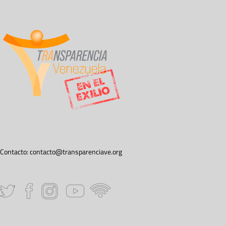
Contacto:
contacto@transparenciave.org