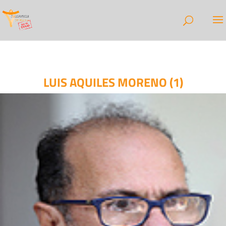
LUIS AQUILES MORENO (1)