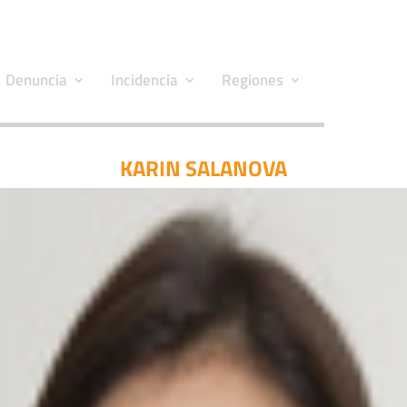
Denuncia
Incidencia
Regiones
KARIN SALANOVA