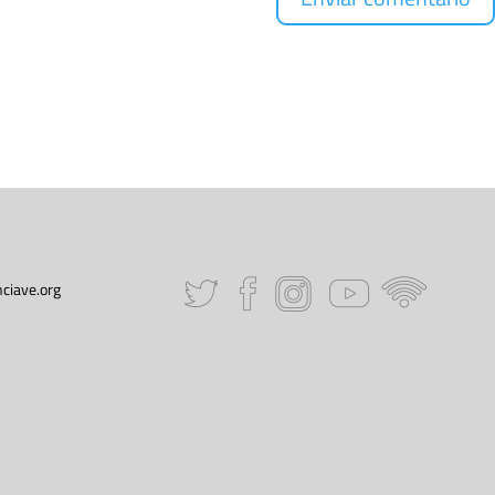
ciave.org