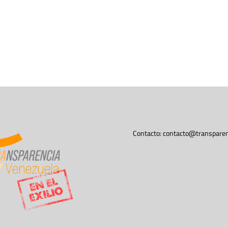
Contacto:
contacto@transparen