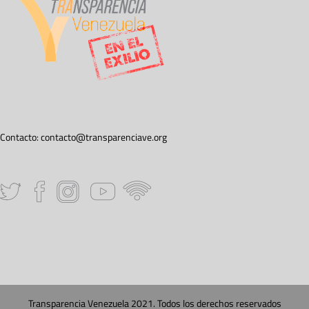
Contacto:
contacto@transparenciave.org
Transparencia Venezuela 2021. Todos los derechos reservados