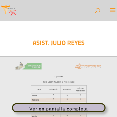
ASIST. JULIO REYES
Ver en pantalla completa