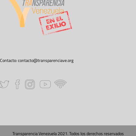
Contacto:
contacto@transparenciave.org
Transparencia Venezuela 2021. Todos los derechos reservados