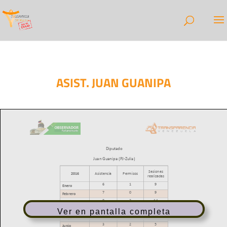
ASIST. JUAN GUANIPA
Ver en pantalla completa