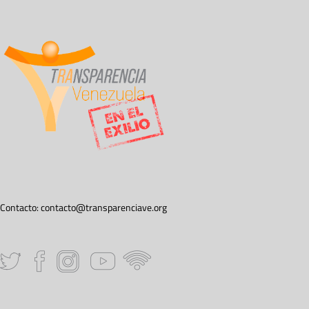
Contacto:
contacto@transparenciave.org