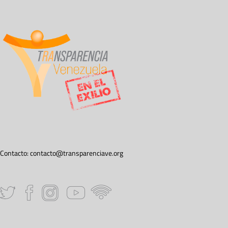
Contacto:
contacto@transparenciave.org