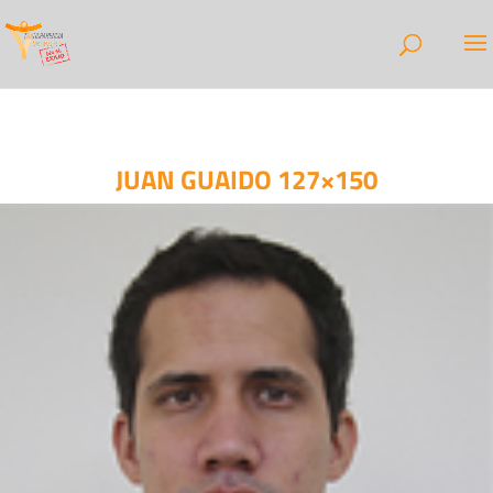
JUAN GUAIDO 127×150