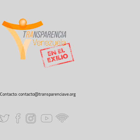
Contacto:
contacto@transparenciave.org