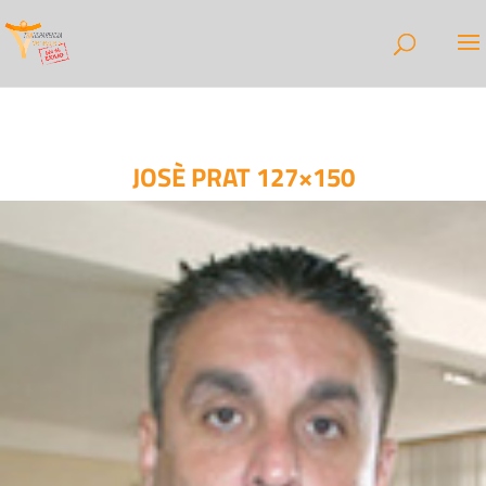
JOSÈ PRAT 127×150