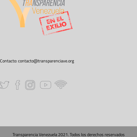
Contacto:
contacto@transparenciave.org
Transparencia Venezuela 2021. Todos los derechos reservados