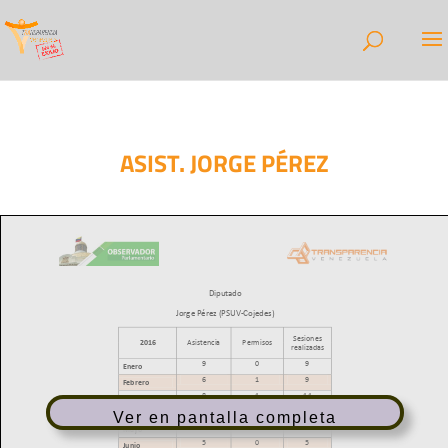
ASIST. JORGE PÉREZ
Ver en pantalla completa