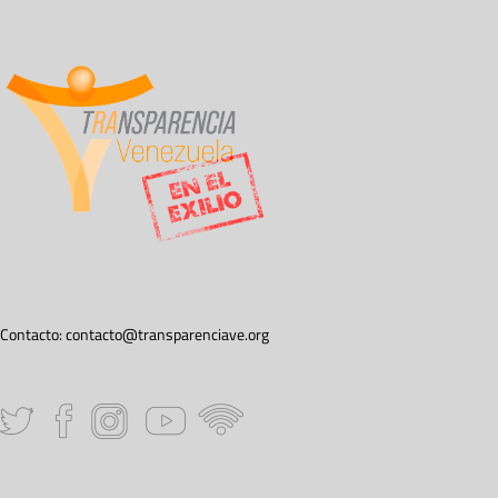
Contacto:
contacto@transparenciave.org