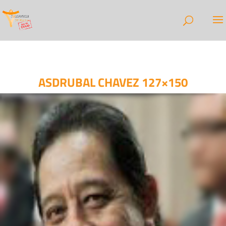
ASDRUBAL CHAVEZ 127×150