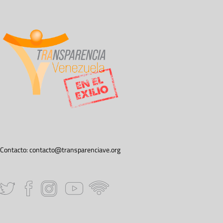
Contacto:
contacto@transparenciave.org