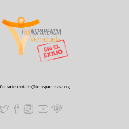
Contacto:
contacto@transparenciave.org