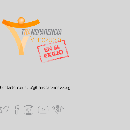
Contacto:
contacto@transparenciave.org