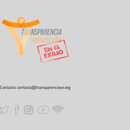
Contacto:
contacto@transparenciave.org