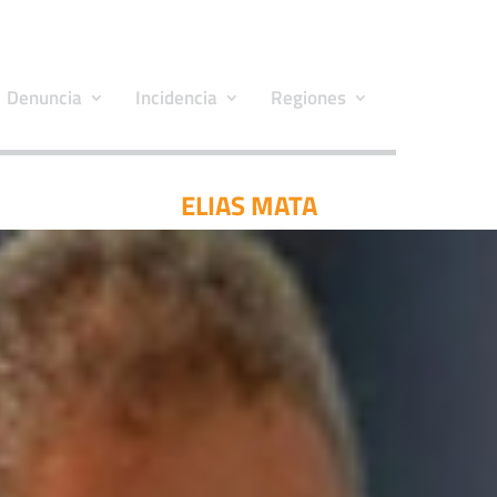
Denuncia
Incidencia
Regiones
ELIAS MATA