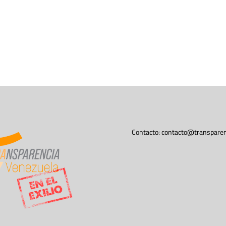
Contacto:
contacto@transparen