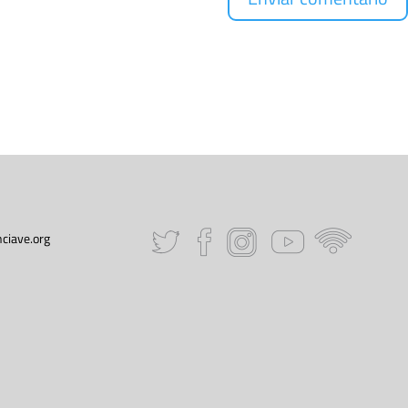
ciave.org