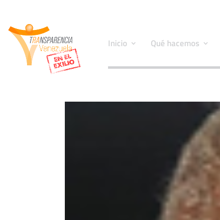
Inicio
Qué hacemos