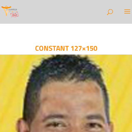
CONSTANT 127×150