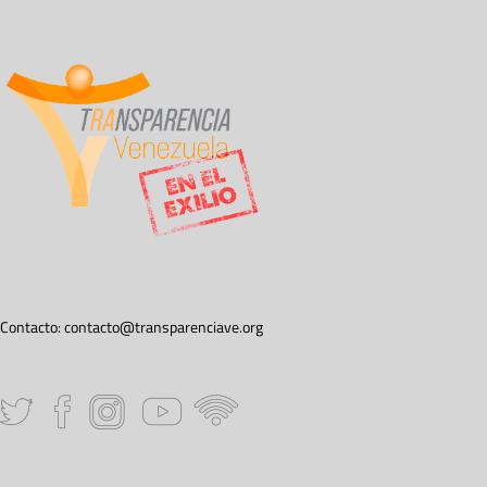
Contacto:
contacto@transparenciave.org