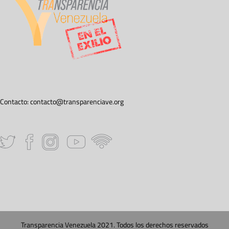
Contacto:
contacto@transparenciave.org
Transparencia Venezuela 2021. Todos los derechos reservados