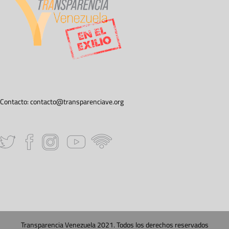
Contacto:
contacto@transparenciave.org
Transparencia Venezuela 2021. Todos los derechos reservados