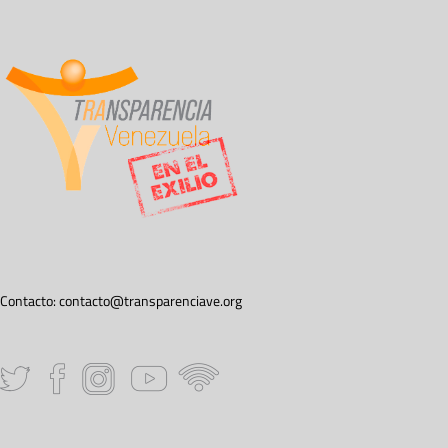
Contacto:
contacto@transparenciave.org