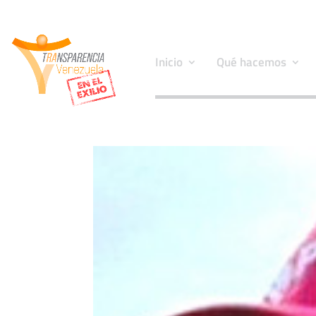
Inicio
Qué hacemos