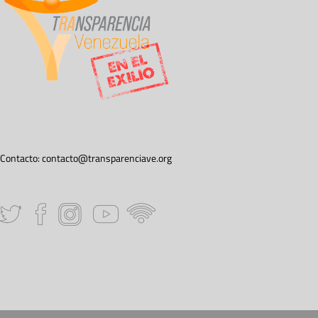
Contacto:
contacto@transparenciave.org