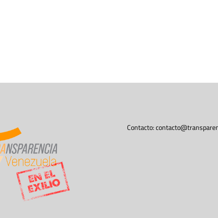
Contacto:
contacto@transparen