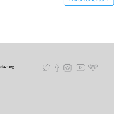
ciave.org