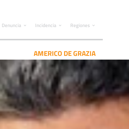
Denuncia
Incidencia
Regiones
AMERICO DE GRAZIA