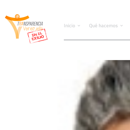
Inicio
Qué hacemos